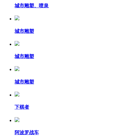
城市雕塑、喷泉
城市雕塑
城市雕塑
城市雕塑
下棋者
阿波罗战车