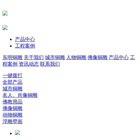
产品中心
工程案例
东明铜雕
关于我们
城市铜雕
人物铜雕
佛像铜雕
产品中心
工
程案例
资讯动态
联系我们
一键拨打
全部产品
城市铜雕
名人、肖像铜雕
佛教用品
佛像铜雕
动物铜雕
浮雕壁画