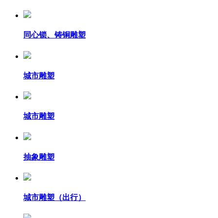
同心锁、铸铜雕塑
城市雕塑
城市雕塑
抽象雕塑
城市雕塑（出行）