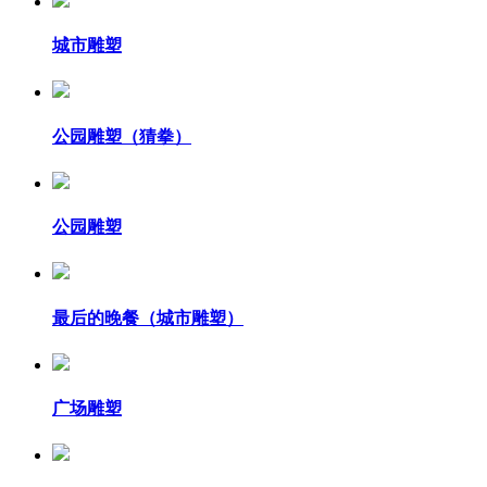
城市雕塑
公园雕塑（猜拳）
公园雕塑
最后的晚餐（城市雕塑）
广场雕塑