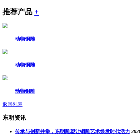
推荐产品
+
动物铜雕
动物铜雕
动物铜雕
返回列表
东明资讯
传承与创新并举，东明雕塑让铜雕艺术焕发时代活力
202