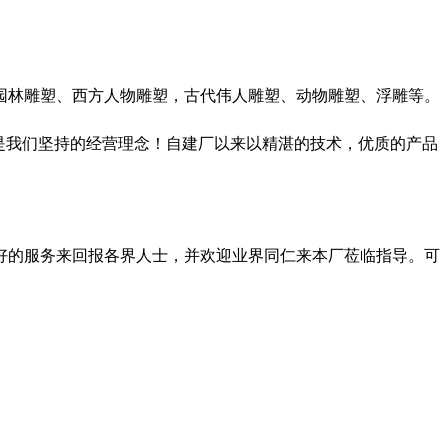
园林雕塑、西方人物雕塑，古代伟人雕塑、动物雕塑、浮雕等。
是我们坚持的经营理念！自建厂以来以精湛的技术，优质的产品
的服务来回报各界人士，并欢迎业界同仁来本厂莅临指导。可