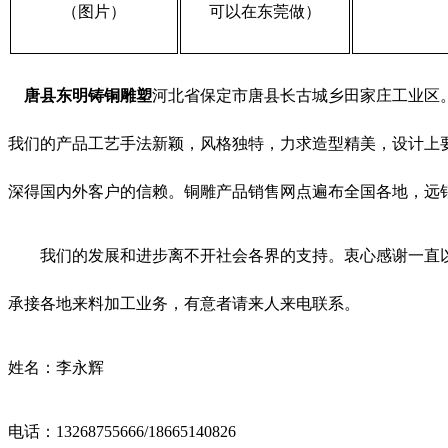
（图片）
可以在东莞做）
唐县东明铸铜雕塑
河北省保定市唐县长古城乡田家庄工业区
我们的产品工艺手法新颖，风格独特，力求造型精美，设计上
深得国内外客户的信赖。铜雕产品销售网点遍布全国各地，远
我们的发展和进步离不开社会各界的支持。衷心感谢一直以
承接各地来料加工业务，有意者请来人来电联系。
姓名：李永辉
电话：13268755666/18665140826