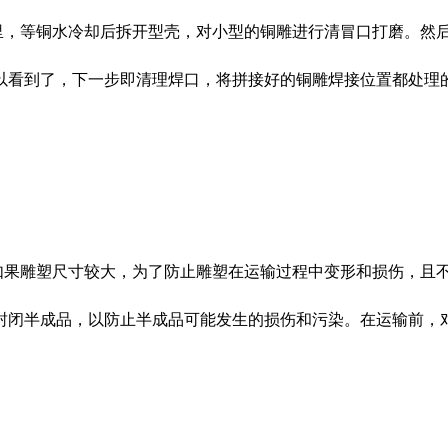
壳里，等铜水冷却后拆开型壳，对小型的铜雕进行清冒口打磨。然
以看到了，下一步即清理焊口，将拼接好的铜雕焊接位置都处理
，如果雕塑尺寸较大，为了防止雕塑在运输过程中变形和损伤，且
封闭半成品，以防止半成品可能发生的损伤和污染。在运输前，