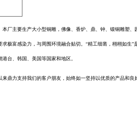
。本厂主要生产大小型铜雕，佛像、香炉、鼎、钟、锻铜雕塑、
要求极富感染力，与周围环境融合贴切。“精工细凿，栩栩如生”
销港台、韩国、美国等国家和地区。
来鼎力支持我们的客户朋友，始终如一坚持以优质的产品和良好