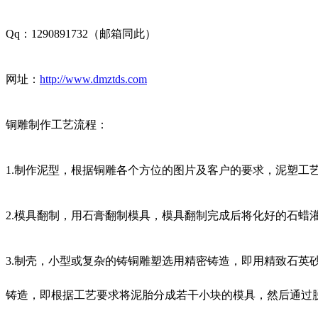
Qq：1290891732（邮箱同此）
网址：
http://www.dmztds.com
铜雕制作工艺流程：
1.制作泥型，根据铜雕各个方位的图片及客户的要求，泥塑工艺
2.模具翻制，用石膏翻制模具，模具翻制完成后将化好的石蜡
3.制壳，小型或复杂的铸铜雕塑选用精密铸造，即用精致石
铸造，即根据工艺要求将泥胎分成若干小块的模具，然后通过