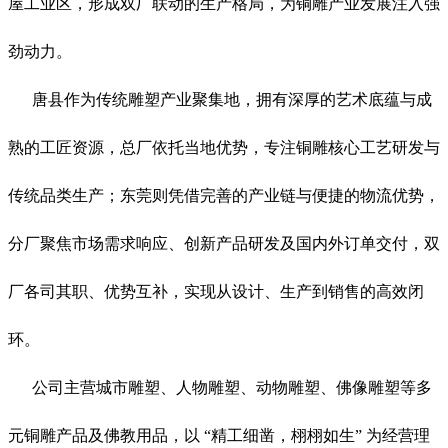
屋工业区，形成双厂联动的生产格局，为铜雕产业发展注入强
劲动力。
唐县作为传统雕塑产业聚集地，拥有深厚的艺术底蕴与成
熟的工匠资源，总厂依托当地优势，专注铜雕核心工艺研发与
传统品类生产；东莞则凭借完善的产业链与便捷的物流优势，
分厂聚焦市场需求响应、创新产品研发及国内外订单交付，双
厂各司其职、优势互补，实现从设计、生产到销售的高效闭
环。
公司主营城市雕塑、人物雕塑、动物雕塑、佛像雕塑等多
元铜雕产品及佛教用品，以 “精工细凿，栩栩如生” 为经营理