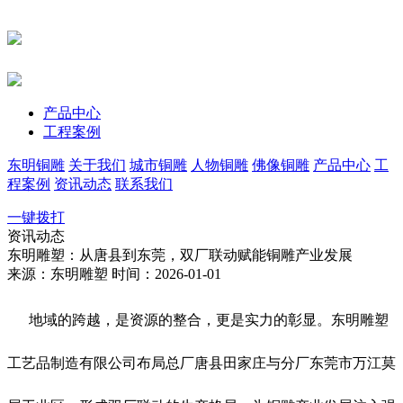
产品中心
工程案例
东明铜雕
关于我们
城市铜雕
人物铜雕
佛像铜雕
产品中心
工
程案例
资讯动态
联系我们
一键拨打
资讯动态
东明雕塑：从唐县到东莞，双厂联动赋能铜雕产业发展
来源：东明雕塑
时间：2026-01-01
地域的跨越，是资源的整合，更是实力的彰显。东明雕塑
工艺品制造有限公司布局总厂唐县田家庄与分厂东莞市万江莫